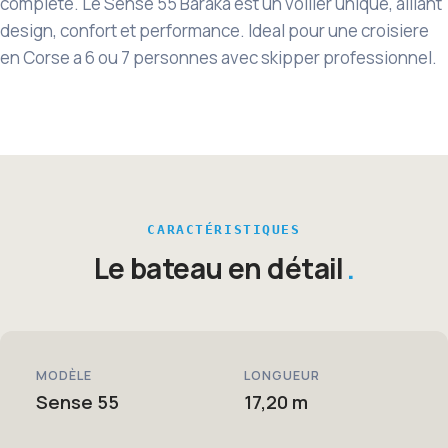
complete. Le Sense 55 Baraka est un voilier unique, alliant
design, confort et performance. Ideal pour une croisiere
en Corse a 6 ou 7 personnes avec skipper professionnel.
CARACTÉRISTIQUES
Le bateau en détail
MODÈLE
LONGUEUR
Sense 55
17,20 m