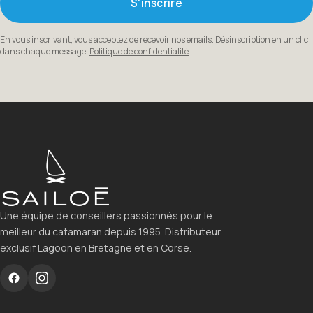
S'inscrire
En vous inscrivant, vous acceptez de recevoir nos emails. Désinscription en un clic
dans chaque message.
Politique de confidentialité
Une équipe de conseillers passionnés pour le
meilleur du catamaran depuis 1995. Distributeur
exclusif Lagoon en Bretagne et en Corse.