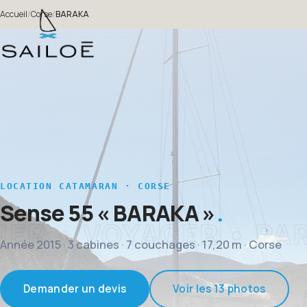
Accueil
/
Corse
/
BARAKA
LOCATION CATAMARAN · CORSE
Sense 55
« BARAKA »
Année 2015 · 3 cabines · 7 couchages · 17,20 m · Corse
Demander un devis
Voir les 13 photos