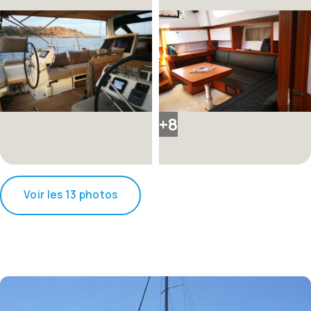
+8
Voir les 13 photos