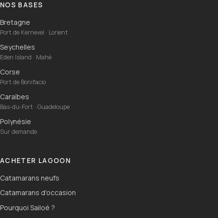
NOS BASES
Bretagne
Port de Kernevel · Lorient
Seychelles
Eden Island · Mahé
Corse
Port de Bonifacio
Caraïbes
Bas-du-Fort · Guadeloupe
Polynésie
Sur demande
ACHETER LAGOON
Catamarans neufs
Catamarans d'occasion
Pourquoi Sailoé ?