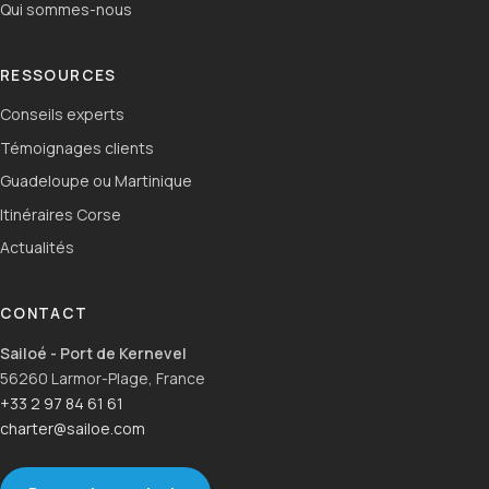
Qui sommes-nous
RESSOURCES
Conseils experts
Témoignages clients
Guadeloupe ou Martinique
Itinéraires Corse
Actualités
CONTACT
Sailoé - Port de Kernevel
56260 Larmor-Plage, France
+33 2 97 84 61 61
charter@sailoe.com