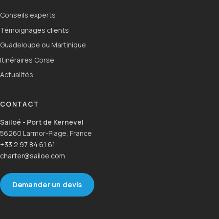
Conseils experts
Témoignages clients
Guadeloupe ou Martinique
Itinéraires Corse
Actualités
CONTACT
Sailoé - Port de Kernevel
56260 Larmor-Plage, France
+33 2 97 84 61 61
charter@sailoe.com
Demander un devis