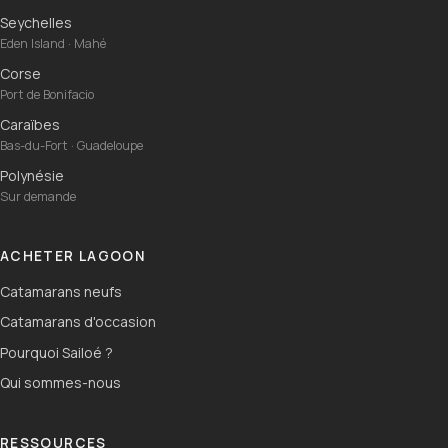
Seychelles
Eden Island · Mahé
Corse
Port de Bonifacio
Caraïbes
Bas-du-Fort · Guadeloupe
Polynésie
Sur demande
ACHETER LAGOON
Catamarans neufs
Catamarans d'occasion
Pourquoi Sailoé ?
Qui sommes-nous
RESSOURCES