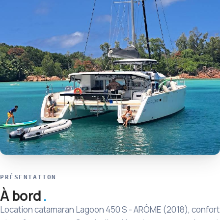
PRÉSENTATION
À bord
Location catamaran Lagoon 450 S - ARÔME (2018), confort