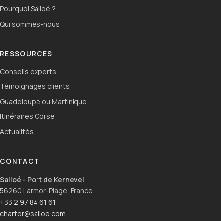
Pourquoi Sailoé ?
Qui sommes-nous
RESSOURCES
Conseils experts
Témoignages clients
Guadeloupe ou Martinique
Itinéraires Corse
Actualités
CONTACT
Sailoé - Port de Kernevel
56260 Larmor-Plage, France
+33 2 97 84 61 61
charter@sailoe.com