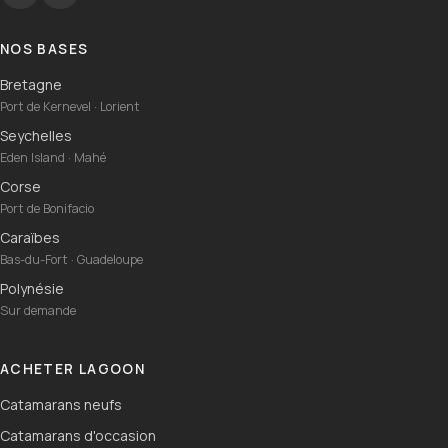
NOS BASES
Bretagne
Port de Kernevel · Lorient
Seychelles
Eden Island · Mahé
Corse
Port de Bonifacio
Caraïbes
Bas-du-Fort · Guadeloupe
Polynésie
Sur demande
ACHETER LAGOON
Catamarans neufs
Catamarans d'occasion