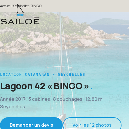
Accueil
/
Seychelles
/
BINGO
LOCATION CATAMARAN · SEYCHELLES
Lagoon 42
« BINGO »
Année 2017 · 3 cabines · 8 couchages · 12,80 m ·
Seychelles
Demander un devis
Voir les 12 photos