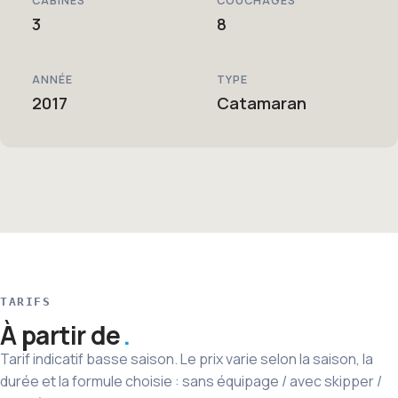
CABINES
COUCHAGES
3
8
ANNÉE
TYPE
2017
Catamaran
TARIFS
À partir de
Tarif indicatif basse saison. Le prix varie selon la saison, la
durée et la formule choisie : sans équipage / avec skipper /