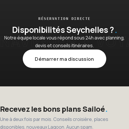
RÉSERVATION DIRECTE
Disponibilités Seychelles ?
Notre équipe locale vous répond sous 24h avec planning,
devis et conseils itinéraires.
Démarrer ma discussion
Recevez les bons plans Sailoé
Une à deux fois par mois. Conseils croisière, places
disponibles, nouveaux Lagoon. Aucun spam.