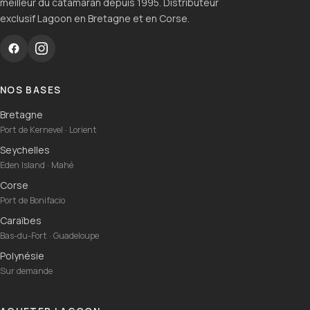
meilleur du catamaran depuis 1995. Distributeur
exclusif Lagoon en Bretagne et en Corse.
NOS BASES
Bretagne
Port de Kernevel · Lorient
Seychelles
Eden Island · Mahé
Corse
Port de Bonifacio
Caraïbes
Bas-du-Fort · Guadeloupe
Polynésie
Sur demande