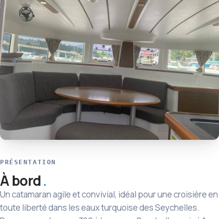
PRÉSENTATION
À bord
Un catamaran agile et convivial, idéal pour une croisière en
toute liberté dans les eaux turquoise des Seychelles.