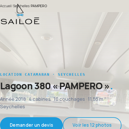
Accueil
/
Seychelles
/
PAMPERO
LOCATION CATAMARAN · SEYCHELLES
Lagoon 380
« PAMPERO »
Année 2018 · 4 cabines · 10 couchages · 11,55 m ·
Seychelles
Demander un devis
Voir les 12 photos