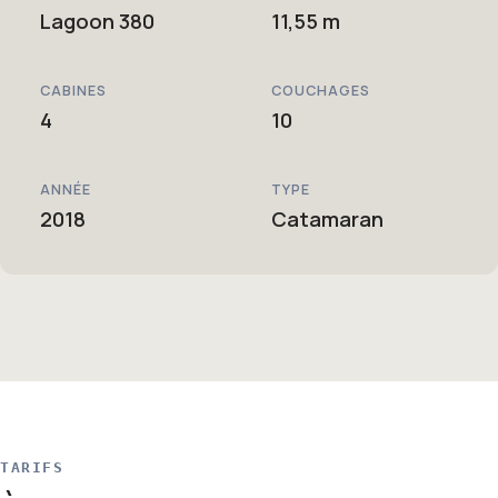
Lagoon 380
11,55 m
CABINES
COUCHAGES
4
10
ANNÉE
TYPE
2018
Catamaran
TARIFS