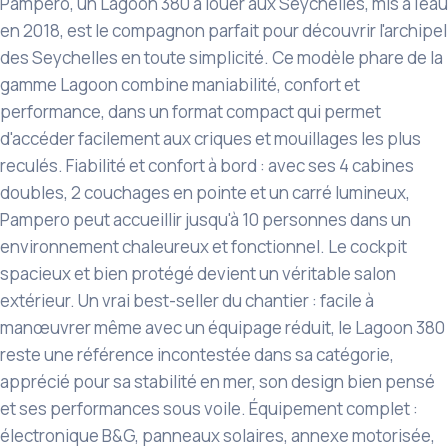
Pampero, un Lagoon 380 à louer aux Seychelles, mis à l'eau
en 2018, est le compagnon parfait pour découvrir l'archipel
des Seychelles en toute simplicité. Ce modèle phare de la
gamme Lagoon combine maniabilité, confort et
performance, dans un format compact qui permet
d'accéder facilement aux criques et mouillages les plus
reculés. Fiabilité et confort à bord : avec ses 4 cabines
doubles, 2 couchages en pointe et un carré lumineux,
Pampero peut accueillir jusqu'à 10 personnes dans un
environnement chaleureux et fonctionnel. Le cockpit
spacieux et bien protégé devient un véritable salon
extérieur. Un vrai best-seller du chantier : facile à
manœuvrer même avec un équipage réduit, le Lagoon 380
reste une référence incontestée dans sa catégorie,
apprécié pour sa stabilité en mer, son design bien pensé
et ses performances sous voile. Équipement complet :
électronique B&G, panneaux solaires, annexe motorisée,