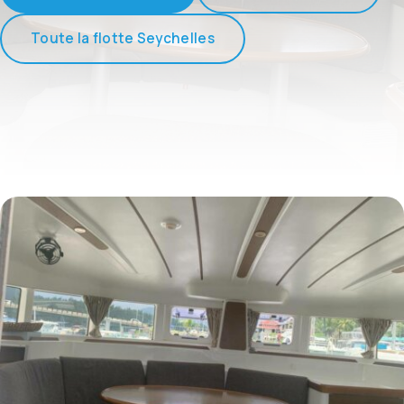
Toute la flotte Seychelles