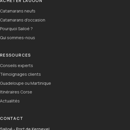
ACHETER LAGOON
Catamarans neufs
Catamarans d'occasion
Pourquoi Sailoé ?
Qui sommes-nous
RESSOURCES
Conseils experts
Témoignages clients
Guadeloupe ou Martinique
Itinéraires Corse
Actualités
CONTACT
Sailoé - Port de Kernevel