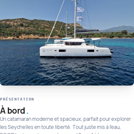
PRÉSENTATION
À bord
Un catamaran moderne et spacieux, parfait pour explorer
les Seychelles en toute liberté. Tout juste mis à l'eau,