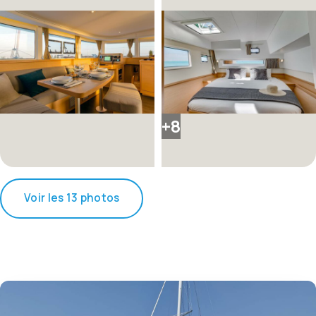
+8
Voir les 13 photos