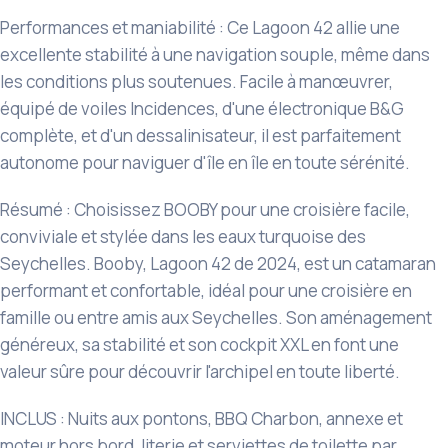
Performances et maniabilité : Ce Lagoon 42 allie une
excellente stabilité à une navigation souple, même dans
les conditions plus soutenues. Facile à manœuvrer,
équipé de voiles Incidences, d'une électronique B&G
complète, et d'un dessalinisateur, il est parfaitement
autonome pour naviguer d'île en île en toute sérénité.
Résumé : Choisissez BOOBY pour une croisière facile,
conviviale et stylée dans les eaux turquoise des
Seychelles. Booby, Lagoon 42 de 2024, est un catamaran
performant et confortable, idéal pour une croisière en
famille ou entre amis aux Seychelles. Son aménagement
généreux, sa stabilité et son cockpit XXL en font une
valeur sûre pour découvrir l'archipel en toute liberté.
INCLUS : Nuits aux pontons, BBQ Charbon, annexe et
moteur hors bord, literie et serviettes de toilette par