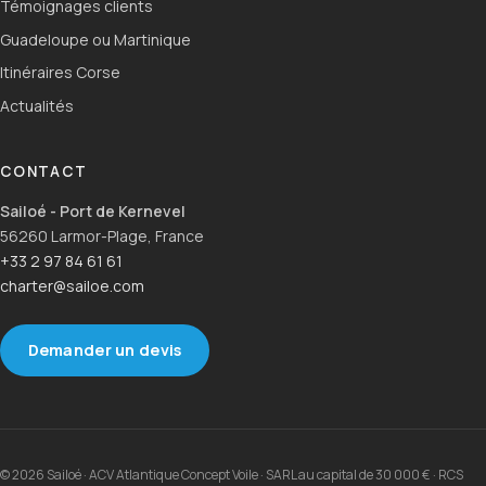
Témoignages clients
Guadeloupe ou Martinique
Itinéraires Corse
Actualités
CONTACT
Sailoé - Port de Kernevel
56260 Larmor-Plage, France
+33 2 97 84 61 61
charter@sailoe.com
Demander un devis
© 2026 Sailoé · ACV Atlantique Concept Voile · SARL au capital de 30 000 € · RCS