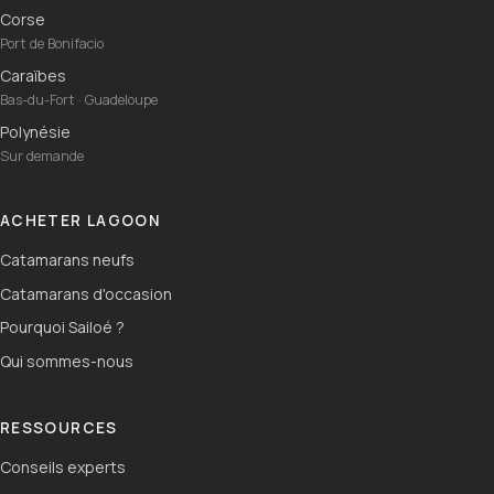
Corse
Port de Bonifacio
Caraïbes
Bas-du-Fort · Guadeloupe
Polynésie
Sur demande
ACHETER LAGOON
Catamarans neufs
Catamarans d'occasion
Pourquoi Sailoé ?
Qui sommes-nous
RESSOURCES
Conseils experts