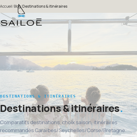
Accueil
/
Blog
/
Destinations & itinéraires
DESTINATIONS & ITINÉRAIRES
Destinations & itinéraires
Comparatifs destinations, choix saison, itinéraires
recommandés Caraïbes/Seychelles/Corse/Bretagne.