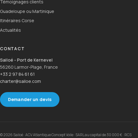
Témoignages clients
Guadeloupe ou Martinique
Itinéraires Corse
Actualités
CONTACT
Sailoé - Port de Kernevel
56260 Larmor-Plage, France
+33 2 97 84 61 61
charter@sailoe.com
Demander un devis
© 2026 Sailoé · ACV Atlantique Concept Voile · SARL au capital de 30 000 € · RCS