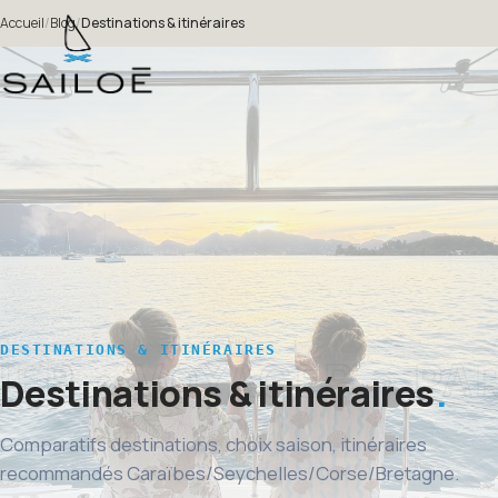
Accueil
/
Blog
/
Destinations & itinéraires
DESTINATIONS & ITINÉRAIRES
Destinations & itinéraires
Comparatifs destinations, choix saison, itinéraires
recommandés Caraïbes/Seychelles/Corse/Bretagne.