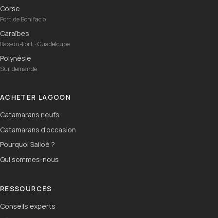
Corse
Port de Bonifacio
Caraïbes
Bas-du-Fort · Guadeloupe
Polynésie
Sur demande
ACHETER LAGOON
Catamarans neufs
Catamarans d'occasion
Pourquoi Sailoé ?
Qui sommes-nous
RESSOURCES
Conseils experts